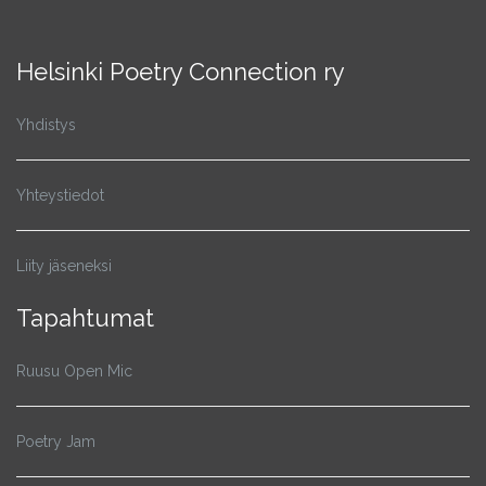
Helsinki Poetry Connection ry
Yhdistys
Yhteystiedot
Liity jäseneksi
Tapahtumat
Ruusu Open Mic
Poetry Jam