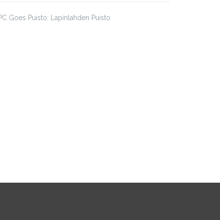
C Goes Puisto: Lapinlahden Puisto