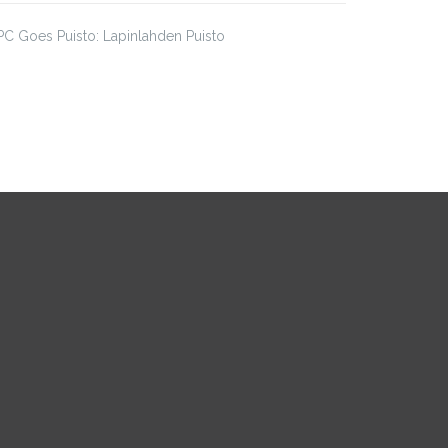
C Goes Puisto: Lapinlahden Puisto