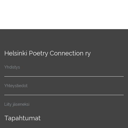
Helsinki Poetry Connection ry
Yhdistys
Yhteystiedot
Liity jäseneksi
Tapahtumat