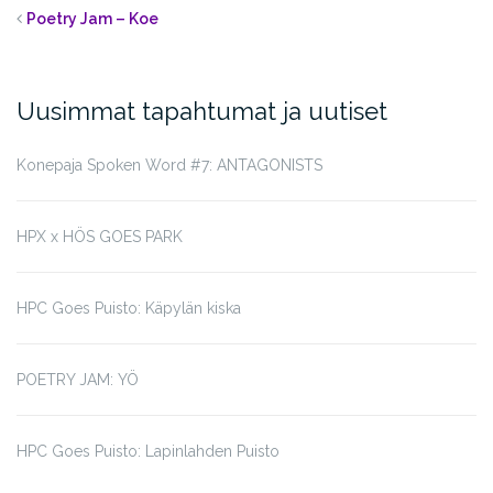
Poetry Jam – Koe
Uusimmat tapahtumat ja uutiset
Konepaja Spoken Word #7: ANTAGONISTS
HPX x HÖS GOES PARK
HPC Goes Puisto: Käpylän kiska
POETRY JAM: YÖ
HPC Goes Puisto: Lapinlahden Puisto