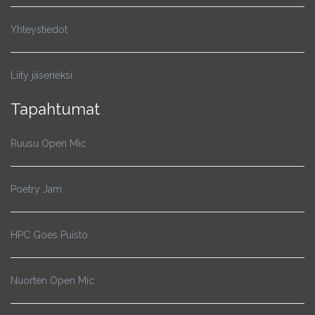
Yhteystiedot
Liity jäseneksi
Tapahtumat
Ruusu Open Mic
Poetry Jam
HPC Goes Puisto
Nuorten Open Mic