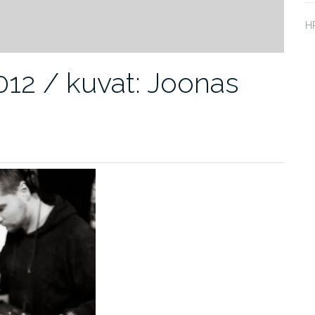
HP
012 / kuvat: Joonas