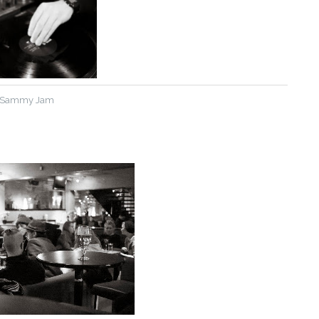
 Sammy Jam