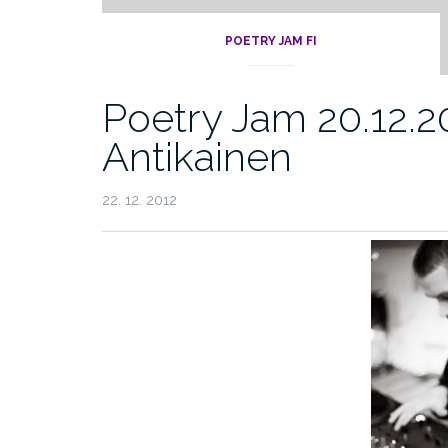
POETRY JAM FI
Poetry Jam 20.12.2
Antikainen
22. 12. 2012