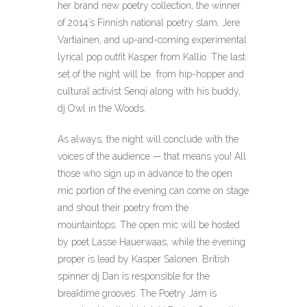
her brand new poetry collection, the winner
of 2014’s Finnish national poetry slam, Jere
Vartiainen, and up-and-coming experimental
lyrical pop outfit Kasper from Kallio. The last
set of the night will be from hip-hopper and
cultural activist Senqi along with his buddy,
dj Owl in the Woods.
As always, the night will conclude with the
voices of the audience — that means you! All
those who sign up in advance to the open
mic portion of the evening can come on stage
and shout their poetry from the
mountaintops. The open mic will be hosted
by poet Lasse Hauerwaas, while the evening
proper is lead by Kasper Salonen. British
spinner dj Dan is responsible for the
breaktime grooves. The Poetry Jam is