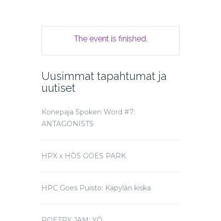
The event is finished.
Uusimmat tapahtumat ja
uutiset
Konepaja Spoken Word #7:
ANTAGONISTS
HPX x HÖS GOES PARK
HPC Goes Puisto: Käpylän kiska
POETRY JAM: YÖ