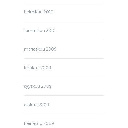
helmikuu 2010
tammikuu 2010
marraskuu 2009
lokakuu 2009
syyskuu 2009
elokuu 2009
heinäkuu 2009