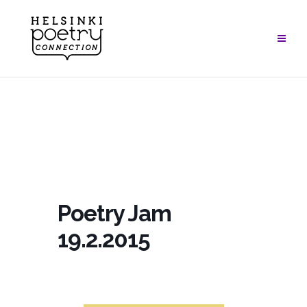
Skip
to
content
Poetry Jam
19.2.2015